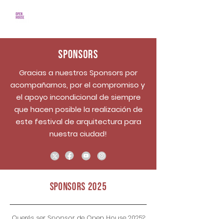
Sponsors
Gracias a nuestros Sponsors por
acompañarnos, por el compromiso y
el apoyo incondicional de siempre
que hacen posible la realización de
este festival de arquitectura para
nuestra ciudad!
sponsors 2025
Querés ser Sponsor de Open House 2025?